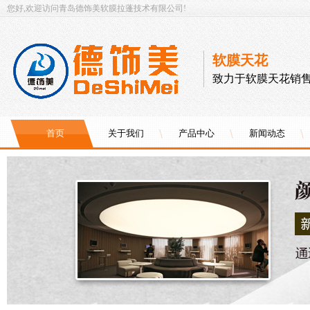
您好,欢迎访问青岛德饰美软膜拉蓬技术有限公司!
软膜天花
致力于软膜天花销售
首页
关于我们
产品中心
新闻动态