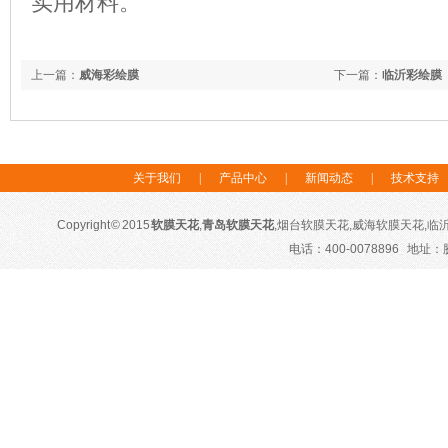
实用材料。
上一篇：
威海彩绘膜
下一篇：
临沂彩绘膜
关于我们
|
产品中心
|
新闻动态
|
技术支持
Copyright © 2015
软膜天花
,
青岛软膜天花
,烟台软膜天花,威海软膜天花,临沂软膜
电话：400-0078896 地址