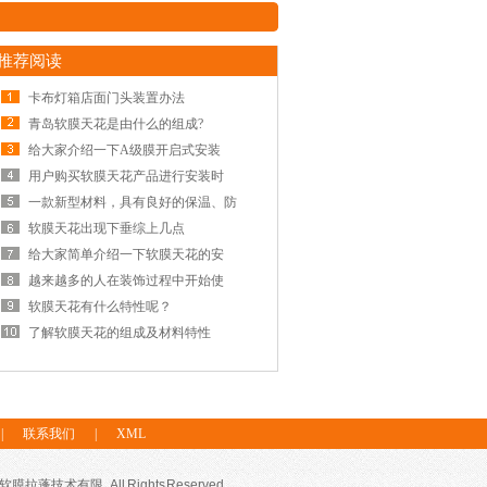
推荐阅读
卡布灯箱店面门头装置办法
青岛软膜天花是由什么的组成?
给大家介绍一下A级膜开启式安装
用户购买软膜天花产品进行安装时
一款新型材料，具有良好的保温、防
软膜天花出现下垂综上几点
给大家简单介绍一下软膜天花的安
越来越多的人在装饰过程中开始使
软膜天花有什么特性呢？
了解软膜天花的组成及材料特性
|
联系我们
|
XML
限 . All Rights Reserved.