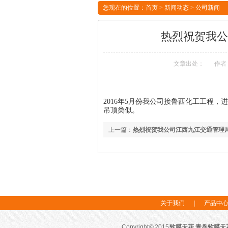
您现在的位置：
首页
>
新闻动态
>
公司新闻
热烈祝贺我公
文章出处：
作者
2016年5月份我公司接鲁西化工工程
吊顶类似。
上一篇：
热烈祝贺我公司江西九江交通管理
色透光软膜顺利安装完工
关于我们
|
产品中
Copyright © 2015
软膜天花
,
青岛软膜天