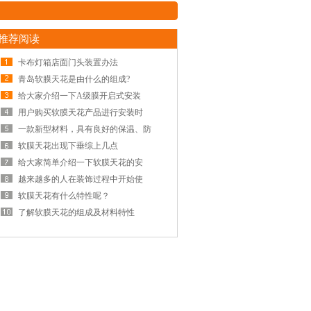
推荐阅读
卡布灯箱店面门头装置办法
青岛软膜天花是由什么的组成?
给大家介绍一下A级膜开启式安装
用户购买软膜天花产品进行安装时
一款新型材料，具有良好的保温、防
软膜天花出现下垂综上几点
给大家简单介绍一下软膜天花的安
越来越多的人在装饰过程中开始使
软膜天花有什么特性呢？
了解软膜天花的组成及材料特性