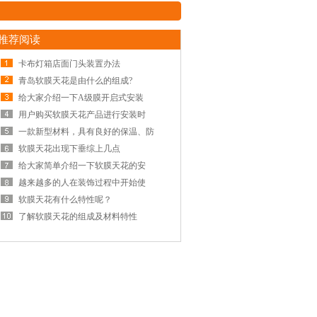
推荐阅读
卡布灯箱店面门头装置办法
青岛软膜天花是由什么的组成?
给大家介绍一下A级膜开启式安装
用户购买软膜天花产品进行安装时
一款新型材料，具有良好的保温、防
软膜天花出现下垂综上几点
给大家简单介绍一下软膜天花的安
越来越多的人在装饰过程中开始使
软膜天花有什么特性呢？
了解软膜天花的组成及材料特性