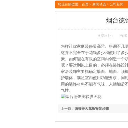
您现在的位置：
首页
>
新闻动态
>
公司新闻
烟台德
文章出处：
作者
怎样让你家庭装修显高雅、格调不凡
这并不完全在于花钱多少和使用了多
素。如何能在有限的空间内创造一个
呢？要达到以上目的，必须在装饰设
家居装饰主要指确定墙面、地面、顶
护墙体，满足室内使用功能要求，同
用的装饰材料不能有气味，人接触后
气性。
上一篇：
德饰美天花板安装步骤