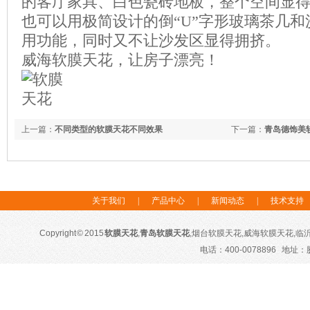
的客厅家具、白色瓷砖地板，整个空间显
也可以用极简设计的倒“U”字形玻璃茶几
用功能，同时又不让沙发区显得拥挤。
威海软膜天花，让房子漂亮！
上一篇：
不同类型的软膜天花不同效果
下一篇：
青岛德饰美
关于我们
|
产品中心
|
新闻动态
|
技术支持
Copyright © 2015
软膜天花
,
青岛软膜天花
,烟台软膜天花,威海软膜天花,临沂软膜
电话：400-0078896 地址