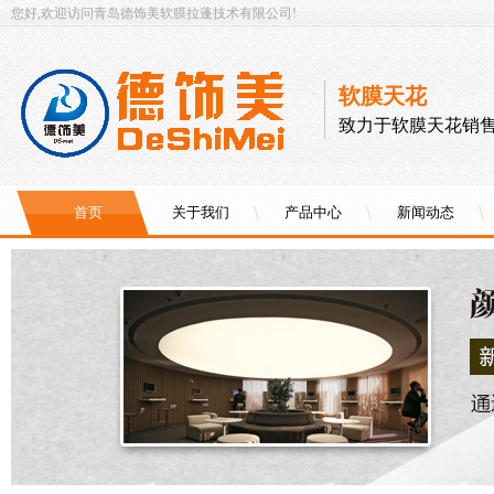
您好,欢迎访问青岛德饰美软膜拉蓬技术有限公司!
软膜天花
致力于软膜天花销售
首页
关于我们
产品中心
新闻动态