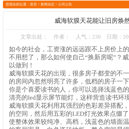
您现在的位置：
首页
>
新闻动态
>
公司公告
威海软膜天花能让旧房焕
文章出处：
作者：
人气：
230
日期：2016
如今的社会，工资涨的远远跟不上房价上
不用想了，那么如何使自己“换新房呢”？
以做到！
威海软膜天花的出现，很多房子都变的不
的房间内忽然明亮了许多，低档的房子一
你是个喜爱读书的人，你可以选择浅蓝色
清亮的led显示屏节能灯，这样营造读书环
威海软膜天花利用其强烈的色彩差异搭配
的空间，然后用五彩的LED灯光效果点缀
使整体效果较纯净、高档，浅蓝色的墙面