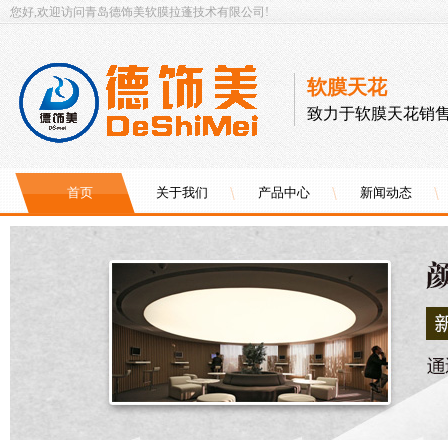
您好,欢迎访问青岛德饰美软膜拉蓬技术有限公司!
软膜天花
致力于软膜天花销售
首页
关于我们
产品中心
新闻动态